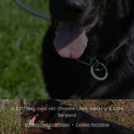
© 2017 Mag. med. vet. Christine Löwe, Wocking 4, 3254
Bergland
Datenschutzrichtlinien
Cookie-Richtlinie