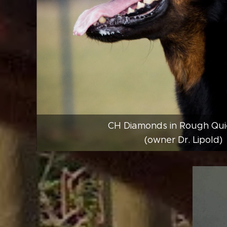
CH Diamonds in Rough Qui
(owner Dr. Lipold)