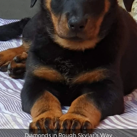
Diamonds in Rough Skylar's Way