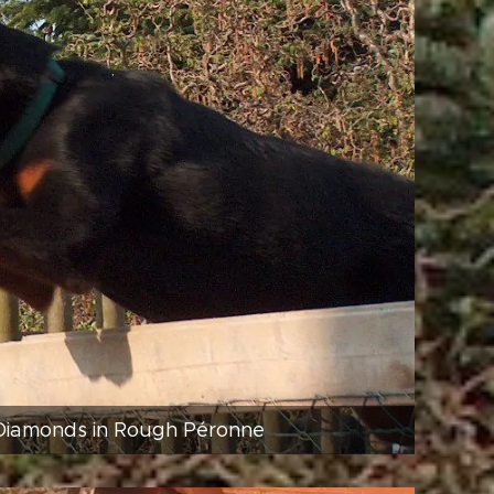
iamonds in Rough Péronne