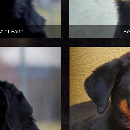
 of Faith
Ee